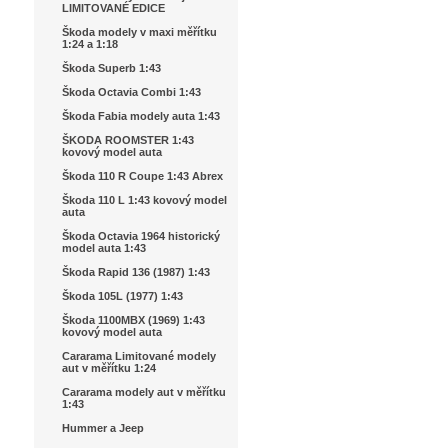
LIMITOVANÉ EDICE
Škoda modely v maxi měřítku
1:24 a 1:18
Škoda Superb 1:43
Škoda Octavia Combi 1:43
Škoda Fabia modely auta 1:43
ŠKODA ROOMSTER 1:43
kovový model auta
Škoda 110 R Coupe 1:43 Abrex
Škoda 110 L 1:43 kovový model
auta
Škoda Octavia 1964 historický
model auta 1:43
Škoda Rapid 136 (1987) 1:43
Škoda 105L (1977) 1:43
Škoda 1100MBX (1969) 1:43
kovový model auta
Cararama Limitované modely
aut v měřítku 1:24
Cararama modely aut v měřítku
1:43
Hummer a Jeep