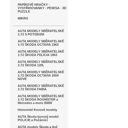
PAPÍROVÉ HRAČKY -
VYSTŘIHOVANKY - PEXESA - 3D
PUZZLE
MIKRO
AUTA MODELY SBĚRATELSKÉ
1:72 S POTISKEM
AUTA MODELY SBĚRATELSKÉ
1:72 ŠKODA OCTAVIA 1963
AUTA MODELY SBĚRATELSKÉ
1:72 ŠKODA FELICIA 1963
AUTA MODELY SBĚRATELSKÉ
1:72 ŠKODA 120L
AUTA MODELY SBĚRATELSKÉ
1:72 ŠKODA OCTAVIA 2004
NOVÉ
AUTA MODELY SBĚRATELSKÉ
1:72 ŠKODA FABIA
AUTA MODELY SBĚRATELSKÉ
1:72 ŠKODA ROOMSTER a
Mercedes a moto BMW
Historické Kovové modely
AUTA Škoda kovový model
POLICIE a Požárnící
AUTA modely Škoda a jiné