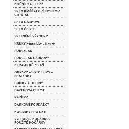
NOČNÍKY a CLONY
SKLO KŘIŠŤÁLOVÉ BOHEMIA
CRYSTAL
SKLO DÁRKOVÉ
SKLO ČESKE
SKLENĚNÉ VÝROBKY
HRNKY keramické dárkové
PORCELÁN
PORCELÁN DÁRKOVÝ
KERAMICKÉ ZBOŽÍ
OBRAZY + FOTOFILMY +
PRSTÝNKY
BUDÍKY A HODINY
BAZÉNOVÁ CHEMIE
RAZÍTKA
DÁRKOVÉ POUKÁZKY
KOČÁRKY PRO DĚTI
VÝPRODEJ KOČÁRKŮ,
POUŽITÉ KOČÁRKY