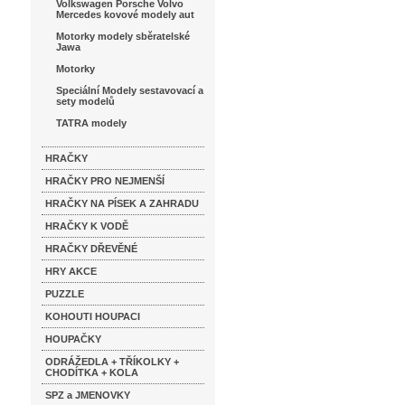
Volkswagen Porsche Volvo
Mercedes kovové modely aut
Motorky modely sběratelské
Jawa
Motorky
Speciální Modely sestavovací a
sety modelů
TATRA modely
HRAČKY
HRAČKY PRO NEJMENŠÍ
HRAČKY NA PÍSEK A ZAHRADU
HRAČKY K VODĚ
HRAČKY DŘEVĚNÉ
HRY AKCE
PUZZLE
KOHOUTI HOUPACI
HOUPAČKY
ODRÁŽEDLA + TŘÍKOLKY +
CHODÍTKA + KOLA
SPZ a JMENOVKY