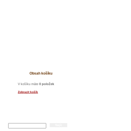
t
Obsah košíku
V košíku máte
0 položek
Zobrazit košík
Hledání