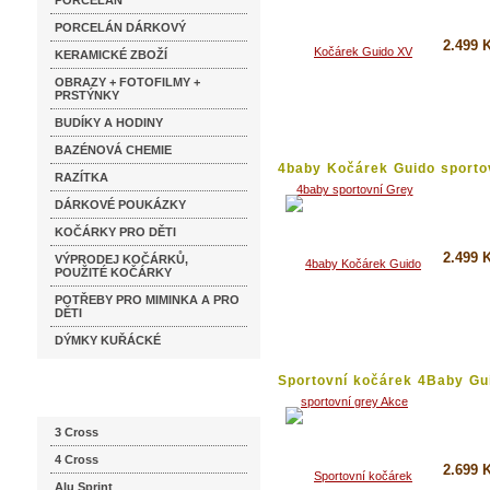
PORCELÁN
PORCELÁN DÁRKOVÝ
2.499 
KERAMICKÉ ZBOŽÍ
OBRAZY + FOTOFILMY +
Koupi
PRSTÝNKY
Detai
BUDÍKY A HODINY
BAZÉNOVÁ CHEMIE
4baby Kočárek Guido sportov
RAZÍTKA
DÁRKOVÉ POUKÁZKY
KOČÁRKY PRO DĚTI
2.499 
VÝPRODEJ KOČÁRKŮ,
POUŽITÉ KOČÁRKY
POTŘEBY PRO MIMINKA A PRO
Koupi
DĚTI
Detai
DÝMKY KUŘÁCKÉ
Sportovní kočárek 4Baby Gu
Katalog značek
XV...
3 Cross
4 Cross
2.699 
Alu Sprint