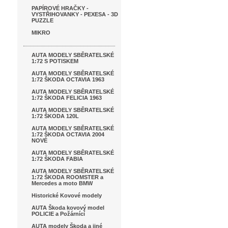
PAPÍROVÉ HRAČKY -
VYSTŘIHOVANKY - PEXESA - 3D
PUZZLE
MIKRO
AUTA MODELY SBĚRATELSKÉ
1:72 S POTISKEM
AUTA MODELY SBĚRATELSKÉ
1:72 ŠKODA OCTAVIA 1963
AUTA MODELY SBĚRATELSKÉ
1:72 ŠKODA FELICIA 1963
AUTA MODELY SBĚRATELSKÉ
1:72 ŠKODA 120L
AUTA MODELY SBĚRATELSKÉ
1:72 ŠKODA OCTAVIA 2004
NOVÉ
AUTA MODELY SBĚRATELSKÉ
1:72 ŠKODA FABIA
AUTA MODELY SBĚRATELSKÉ
1:72 ŠKODA ROOMSTER a
Mercedes a moto BMW
Historické Kovové modely
AUTA Škoda kovový model
POLICIE a Požárnící
AUTA modely Škoda a jiné