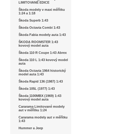
LIMITOVANÉ EDICE
Škoda modely v maxi měřítku
1:24 a 1:18
Škoda Superb 1:43
Škoda Octavia Combi 1:43
Škoda Fabia modely auta 1:43
ŠKODA ROOMSTER 1:43
kovový model auta
Škoda 110 R Coupe 1:43 Abrex
Škoda 110 L 1:43 kovový model
auta
Škoda Octavia 1964 historický
model auta 1:43
Škoda Rapid 136 (1987) 1:43
Škoda 105L (1977) 1:43
Škoda 1100MBX (1969) 1:43
kovový model auta
Cararama Limitované modely
aut v měřítku 1:24
Cararama modely aut v měřítku
1:43
Hummer a Jeep