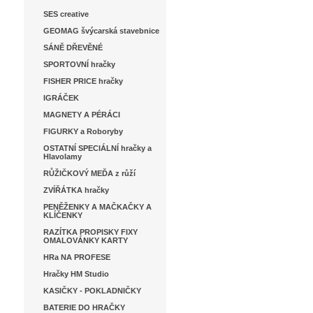
SES creative
GEOMAG švýcarská stavebnice
SÁNĚ DŘEVĚNÉ
SPORTOVNÍ hračky
FISHER PRICE hračky
IGRÁČEK
MAGNETY A PÉRÁCI
FIGURKY a Roboryby
OSTATNÍ SPECIÁLNÍ hračky a
Hlavolamy
RŮŽIČKOVÝ MEĎA z růží
ZVÍŘÁTKA hračky
PENĚŽENKY A MAČKAČKY A
KLÍČENKY
RAZÍTKA PROPISKY FIXY
OMALOVÁNKY KARTY
HRa NA PROFESE
Hračky HM Studio
KASIČKY - POKLADNIČKY
BATERIE DO HRAČKY