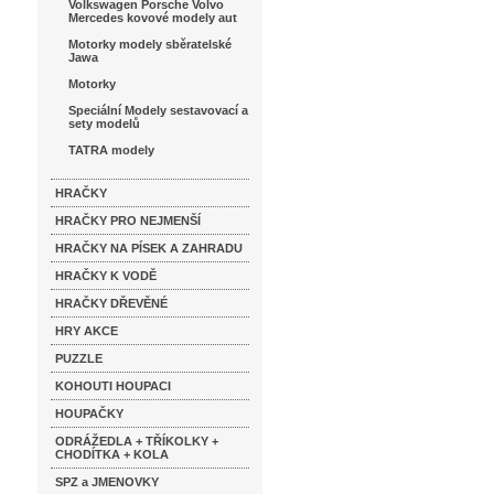
Volkswagen Porsche Volvo
Mercedes kovové modely aut
Motorky modely sběratelské
Jawa
Motorky
Speciální Modely sestavovací a
sety modelů
TATRA modely
HRAČKY
HRAČKY PRO NEJMENŠÍ
HRAČKY NA PÍSEK A ZAHRADU
HRAČKY K VODĚ
HRAČKY DŘEVĚNÉ
HRY AKCE
PUZZLE
KOHOUTI HOUPACI
HOUPAČKY
ODRÁŽEDLA + TŘÍKOLKY +
CHODÍTKA + KOLA
SPZ a JMENOVKY