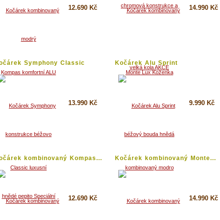
12.690 Kč
14.990 Kč
Koupit
Koupit
Detail
Detail
očárek Symphony Classic
Kočárek Alu Sprint
xusní...
kombinovaný...
13.990 Kč
9.990 Kč
Koupit
Koupit
Detail
Detail
očárek kombinovaný Kompas...
Kočárek kombinovaný Monte...
12.690 Kč
14.990 Kč
Koupit
Koupit