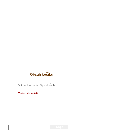
t
Obsah košíku
V košíku máte
0 položek
Zobrazit košík
Hledání