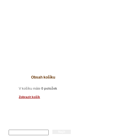
t
Obsah košíku
V košíku máte
0 položek
Zobrazit košík
Hledání