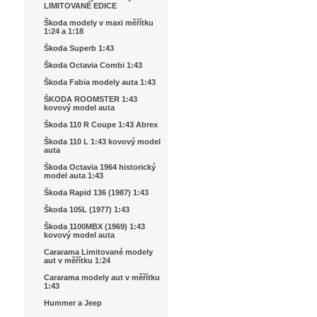
LIMITOVANÉ EDICE
Škoda modely v maxi měřítku
1:24 a 1:18
Škoda Superb 1:43
Škoda Octavia Combi 1:43
Škoda Fabia modely auta 1:43
ŠKODA ROOMSTER 1:43
kovový model auta
Škoda 110 R Coupe 1:43 Abrex
Škoda 110 L 1:43 kovový model
auta
Škoda Octavia 1964 historický
model auta 1:43
Škoda Rapid 136 (1987) 1:43
Škoda 105L (1977) 1:43
Škoda 1100MBX (1969) 1:43
kovový model auta
Cararama Limitované modely
aut v měřítku 1:24
Cararama modely aut v měřítku
1:43
Hummer a Jeep