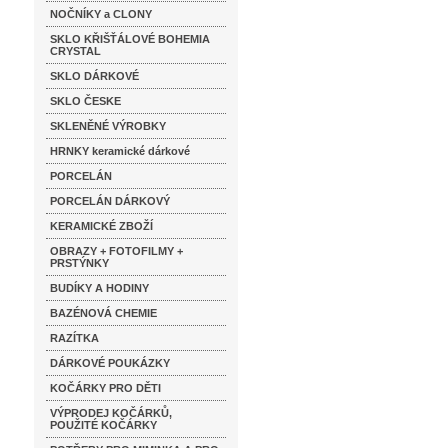
NOČNÍKY a CLONY
SKLO KŘIŠŤÁLOVÉ BOHEMIA
CRYSTAL
SKLO DÁRKOVÉ
SKLO ČESKE
SKLENĚNÉ VÝROBKY
HRNKY keramické dárkové
PORCELÁN
PORCELÁN DÁRKOVÝ
KERAMICKÉ ZBOŽÍ
OBRAZY + FOTOFILMY +
PRSTÝNKY
BUDÍKY A HODINY
BAZÉNOVÁ CHEMIE
RAZÍTKA
DÁRKOVÉ POUKÁZKY
KOČÁRKY PRO DĚTI
VÝPRODEJ KOČÁRKŮ,
POUŽITÉ KOČÁRKY