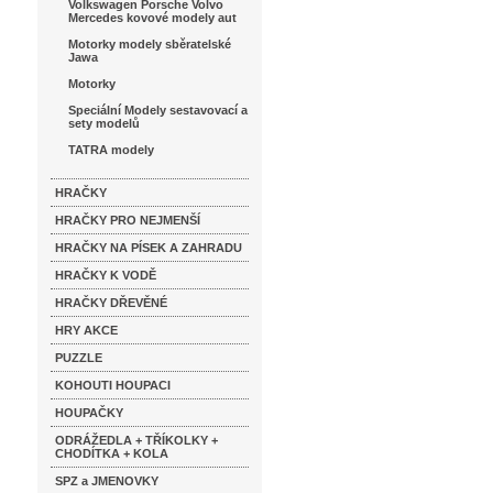
Volkswagen Porsche Volvo
Mercedes kovové modely aut
Motorky modely sběratelské
Jawa
Motorky
Speciální Modely sestavovací a
sety modelů
TATRA modely
HRAČKY
HRAČKY PRO NEJMENŠÍ
HRAČKY NA PÍSEK A ZAHRADU
HRAČKY K VODĚ
HRAČKY DŘEVĚNÉ
HRY AKCE
PUZZLE
KOHOUTI HOUPACI
HOUPAČKY
ODRÁŽEDLA + TŘÍKOLKY +
CHODÍTKA + KOLA
SPZ a JMENOVKY