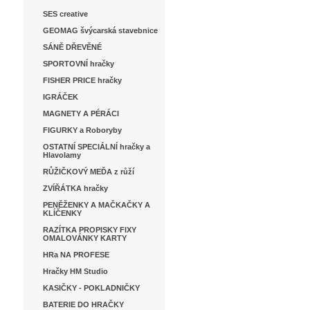
SES creative
GEOMAG švýcarská stavebnice
SÁNĚ DŘEVĚNÉ
SPORTOVNÍ hračky
FISHER PRICE hračky
IGRÁČEK
MAGNETY A PÉRÁCI
FIGURKY a Roboryby
OSTATNÍ SPECIÁLNÍ hračky a
Hlavolamy
RŮŽIČKOVÝ MEĎA z růží
ZVÍŘÁTKA hračky
PENĚŽENKY A MAČKAČKY A
KLÍČENKY
RAZÍTKA PROPISKY FIXY
OMALOVÁNKY KARTY
HRa NA PROFESE
Hračky HM Studio
KASIČKY - POKLADNIČKY
BATERIE DO HRAČKY