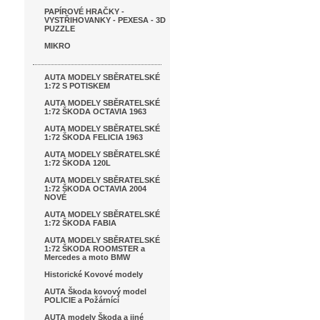
PAPÍROVÉ HRAČKY -
VYSTŘIHOVANKY - PEXESA - 3D
PUZZLE
MIKRO
AUTA MODELY SBĚRATELSKÉ
1:72 S POTISKEM
AUTA MODELY SBĚRATELSKÉ
1:72 ŠKODA OCTAVIA 1963
AUTA MODELY SBĚRATELSKÉ
1:72 ŠKODA FELICIA 1963
AUTA MODELY SBĚRATELSKÉ
1:72 ŠKODA 120L
AUTA MODELY SBĚRATELSKÉ
1:72 ŠKODA OCTAVIA 2004
NOVÉ
AUTA MODELY SBĚRATELSKÉ
1:72 ŠKODA FABIA
AUTA MODELY SBĚRATELSKÉ
1:72 ŠKODA ROOMSTER a
Mercedes a moto BMW
Historické Kovové modely
AUTA Škoda kovový model
POLICIE a Požárnící
AUTA modely Škoda a jiné