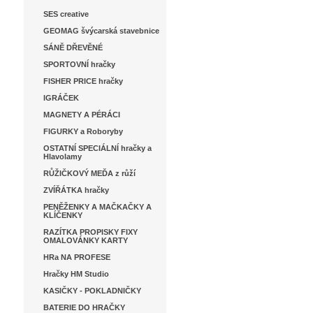
SES creative
GEOMAG švýcarská stavebnice
SÁNĚ DŘEVĚNÉ
SPORTOVNÍ hračky
FISHER PRICE hračky
IGRÁČEK
MAGNETY A PÉRÁCI
FIGURKY a Roboryby
OSTATNÍ SPECIÁLNÍ hračky a
Hlavolamy
RŮŽIČKOVÝ MEĎA z růží
ZVÍŘÁTKA hračky
PENĚŽENKY A MAČKAČKY A
KLÍČENKY
RAZÍTKA PROPISKY FIXY
OMALOVÁNKY KARTY
HRa NA PROFESE
Hračky HM Studio
KASIČKY - POKLADNIČKY
BATERIE DO HRAČKY