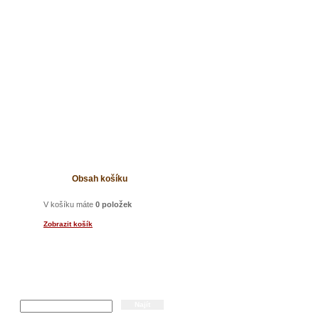
t
Obsah košíku
V košíku máte
0 položek
Zobrazit košík
Hledání