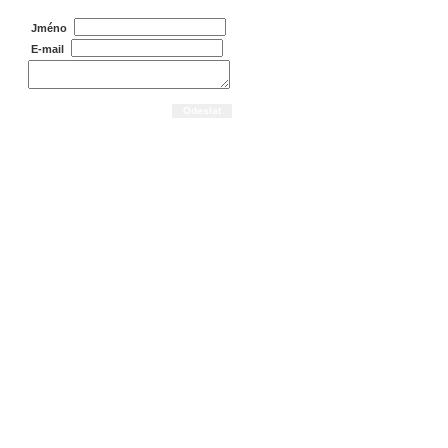
Jméno
E-mail