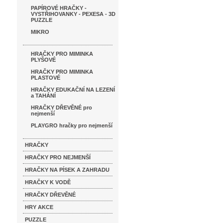
PAPÍROVÉ HRAČKY -
VYSTŘIHOVANKY - PEXESA - 3D
PUZZLE
MIKRO
HRAČKY PRO MIMINKA
PLYŠOVÉ
HRAČKY PRO MIMINKA
PLASTOVÉ
HRAČKY EDUKAČNÍ NA LEZENÍ
a TAHÁNÍ
HRAČKY DŘEVĚNÉ pro
nejmenší
PLAYGRO hračky pro nejmenší
HRAČKY
HRAČKY PRO NEJMENŠÍ
HRAČKY NA PÍSEK A ZAHRADU
HRAČKY K VODĚ
HRAČKY DŘEVĚNÉ
HRY AKCE
PUZZLE