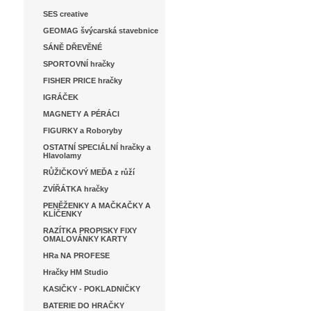
SES creative
GEOMAG švýcarská stavebnice
SÁNĚ DŘEVĚNÉ
SPORTOVNÍ hračky
FISHER PRICE hračky
IGRÁČEK
MAGNETY A PÉRÁCI
FIGURKY a Roboryby
OSTATNÍ SPECIÁLNÍ hračky a
Hlavolamy
RŮŽIČKOVÝ MEĎA z růží
ZVÍŘÁTKA hračky
PENĚŽENKY A MAČKAČKY A
KLÍČENKY
RAZÍTKA PROPISKY FIXY
OMALOVÁNKY KARTY
HRa NA PROFESE
Hračky HM Studio
KASIČKY - POKLADNIČKY
BATERIE DO HRAČKY