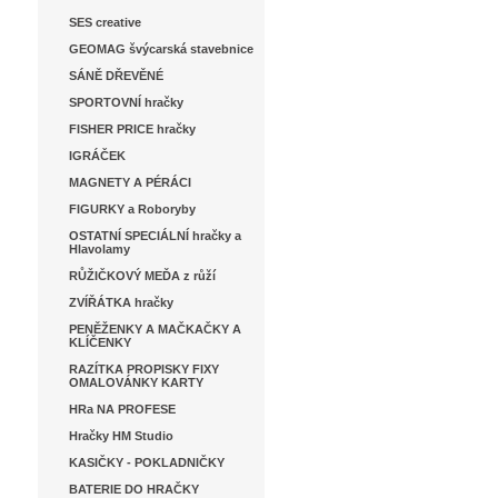
SES creative
GEOMAG švýcarská stavebnice
SÁNĚ DŘEVĚNÉ
SPORTOVNÍ hračky
FISHER PRICE hračky
IGRÁČEK
MAGNETY A PÉRÁCI
FIGURKY a Roboryby
OSTATNÍ SPECIÁLNÍ hračky a
Hlavolamy
RŮŽIČKOVÝ MEĎA z růží
ZVÍŘÁTKA hračky
PENĚŽENKY A MAČKAČKY A
KLÍČENKY
RAZÍTKA PROPISKY FIXY
OMALOVÁNKY KARTY
HRa NA PROFESE
Hračky HM Studio
KASIČKY - POKLADNIČKY
BATERIE DO HRAČKY