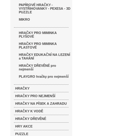
PAPÍROVÉ HRAČKY -
VYSTŘIHOVANKY - PEXESA - 3D
PUZZLE
MIKRO
HRAČKY PRO MIMINKA
PLYŠOVÉ
HRAČKY PRO MIMINKA
PLASTOVÉ
HRAČKY EDUKAČNÍ NA LEZENÍ
a TAHÁNÍ
HRAČKY DŘEVĚNÉ pro
nejmenší
PLAYGRO hračky pro nejmenší
HRAČKY
HRAČKY PRO NEJMENŠÍ
HRAČKY NA PÍSEK A ZAHRADU
HRAČKY K VODĚ
HRAČKY DŘEVĚNÉ
HRY AKCE
PUZZLE