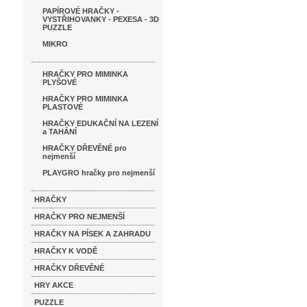
PAPÍROVÉ HRAČKY -
VYSTŘIHOVANKY - PEXESA - 3D
PUZZLE
MIKRO
HRAČKY PRO MIMINKA
PLYŠOVÉ
HRAČKY PRO MIMINKA
PLASTOVÉ
HRAČKY EDUKAČNÍ NA LEZENÍ
a TAHÁNÍ
HRAČKY DŘEVĚNÉ pro
nejmenší
PLAYGRO hračky pro nejmenší
HRAČKY
HRAČKY PRO NEJMENŠÍ
HRAČKY NA PÍSEK A ZAHRADU
HRAČKY K VODĚ
HRAČKY DŘEVĚNÉ
HRY AKCE
PUZZLE