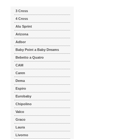
3 Cross
4 Cross
Alu Sprint
Arizona
Adbor
Baby Point a Baby Dreams
Bebetto a Quatro
CAM
Caren
Dema
Espiro
Eurobaby
Chipolino
Valco
Graco
Laura
Livorno