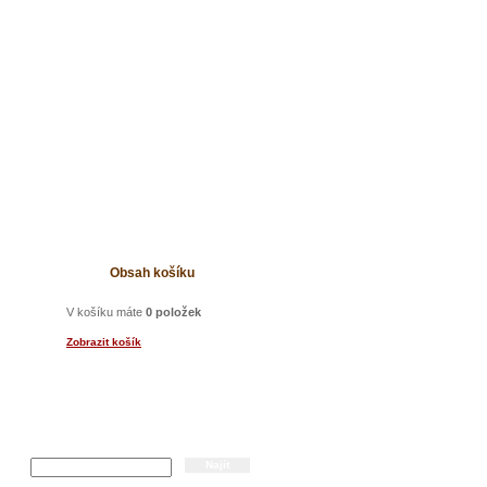
t
Obsah košíku
V košíku máte
0 položek
Zobrazit košík
Hledání