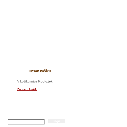
t
Obsah košíku
V košíku máte
0 položek
Zobrazit košík
Hledání