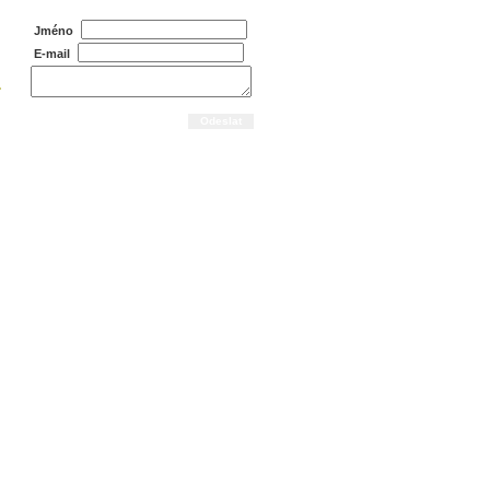
Jméno
E-mail
.