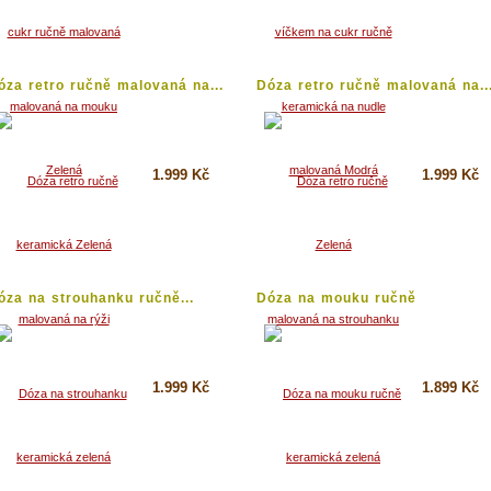
Koupit
Koupit
Detail
Detail
óza retro ručně malovaná na...
Dóza retro ručně malovaná na..
1.999 Kč
1.999 Kč
Koupit
Koupit
Detail
Detail
óza na strouhanku ručně...
Dóza na mouku ručně
malovaná...
1.999 Kč
1.899 Kč
Koupit
Koupit
Detail
Detail