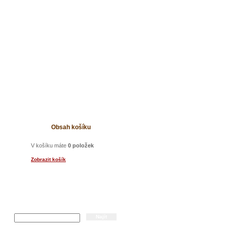
t
Obsah košíku
V košíku máte
0 položek
Zobrazit košík
Hledání