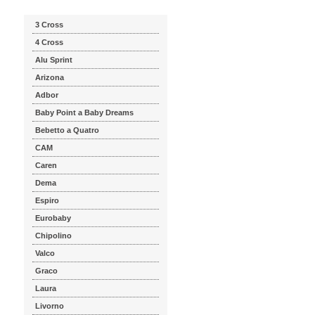
3 Cross
4 Cross
Alu Sprint
Arizona
Adbor
Baby Point a Baby Dreams
Bebetto a Quatro
CAM
Caren
Dema
Espiro
Eurobaby
Chipolino
Valco
Graco
Laura
Livorno