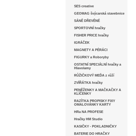
SES creative
GEOMAG švýcarská stavebnice
SÁNĚ DŘEVĚNÉ
SPORTOVNÍ hračky
FISHER PRICE hračky
IGRÁČEK
MAGNETY A PÉRÁCI
FIGURKY a Roboryby
OSTATNÍ SPECIÁLNÍ hračky a
Hlavolamy
RŮŽIČKOVÝ MEĎA z růží
ZVÍŘÁTKA hračky
PENĚŽENKY A MAČKAČKY A
KLÍČENKY
RAZÍTKA PROPISKY FIXY
OMALOVÁNKY KARTY
HRa NA PROFESE
Hračky HM Studio
KASIČKY - POKLADNIČKY
BATERIE DO HRAČKY