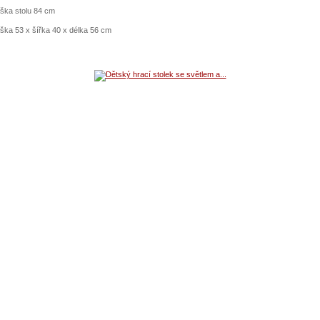
ška stolu 84 cm
ška 53 x šířka 40 x délka 56 cm