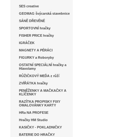
SES creative
GEOMAG švýcarská stavebnice
SÁNĚ DŘEVĚNÉ
SPORTOVNÍ hračky
FISHER PRICE hračky
IGRÁČEK
MAGNETY A PÉRÁCI
FIGURKY a Roboryby
OSTATNÍ SPECIÁLNÍ hračky a
Hlavolamy
RŮŽIČKOVÝ MEĎA z růží
ZVÍŘÁTKA hračky
PENĚŽENKY A MAČKAČKY A
KLÍČENKY
RAZÍTKA PROPISKY FIXY
OMALOVÁNKY KARTY
HRa NA PROFESE
Hračky HM Studio
KASIČKY - POKLADNIČKY
BATERIE DO HRAČKY