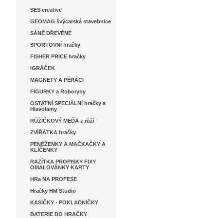
SES creative
GEOMAG švýcarská stavebnice
SÁNĚ DŘEVĚNÉ
SPORTOVNÍ hračky
FISHER PRICE hračky
IGRÁČEK
MAGNETY A PÉRÁCI
FIGURKY a Roboryby
OSTATNÍ SPECIÁLNÍ hračky a
Hlavolamy
RŮŽIČKOVÝ MEĎA z růží
ZVÍŘÁTKA hračky
PENĚŽENKY A MAČKAČKY A
KLÍČENKY
RAZÍTKA PROPISKY FIXY
OMALOVÁNKY KARTY
HRa NA PROFESE
Hračky HM Studio
KASIČKY - POKLADNIČKY
BATERIE DO HRAČKY