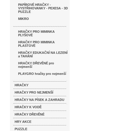
PAPÍROVÉ HRAČKY -
VYSTŘIHOVANKY - PEXESA - 3D
PUZZLE
MIKRO
HRAČKY PRO MIMINKA
PLYŠOVÉ
HRAČKY PRO MIMINKA
PLASTOVÉ
HRAČKY EDUKAČNÍ NA LEZENÍ
a TAHÁNÍ
HRAČKY DŘEVĚNÉ pro
nejmenší
PLAYGRO hračky pro nejmenší
HRAČKY
HRAČKY PRO NEJMENŠÍ
HRAČKY NA PÍSEK A ZAHRADU
HRAČKY K VODĚ
HRAČKY DŘEVĚNÉ
HRY AKCE
PUZZLE