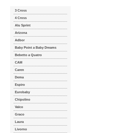
3 Cross
4 Cross
Alu Sprint
Arizona
Adbor
Baby Point a Baby Dreams
Bebetto a Quatro
CAM
Caren
Dema
Espiro
Eurobaby
Chipolino
Valco
Graco
Laura
Livorno