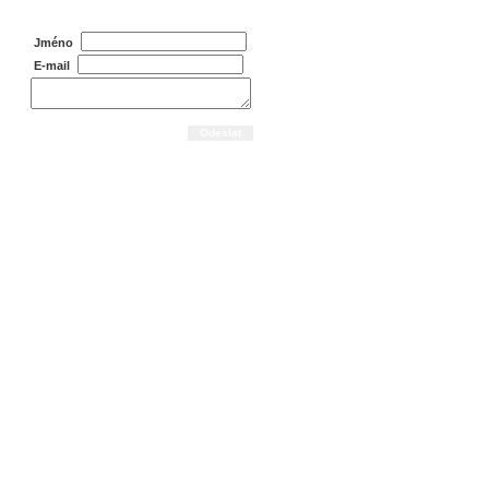
Jméno
E-mail