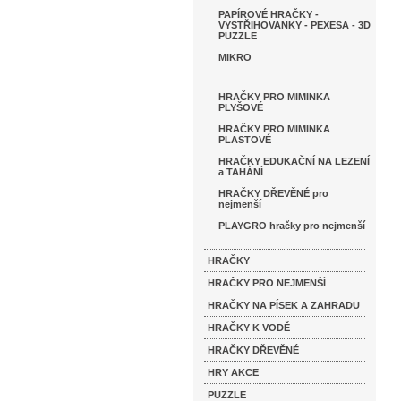
PAPÍROVÉ HRAČKY -
VYSTŘIHOVANKY - PEXESA - 3D
PUZZLE
MIKRO
HRAČKY PRO MIMINKA
PLYŠOVÉ
HRAČKY PRO MIMINKA
PLASTOVÉ
HRAČKY EDUKAČNÍ NA LEZENÍ
a TAHÁNÍ
HRAČKY DŘEVĚNÉ pro
nejmenší
PLAYGRO hračky pro nejmenší
HRAČKY
HRAČKY PRO NEJMENŠÍ
HRAČKY NA PÍSEK A ZAHRADU
HRAČKY K VODĚ
HRAČKY DŘEVĚNÉ
HRY AKCE
PUZZLE