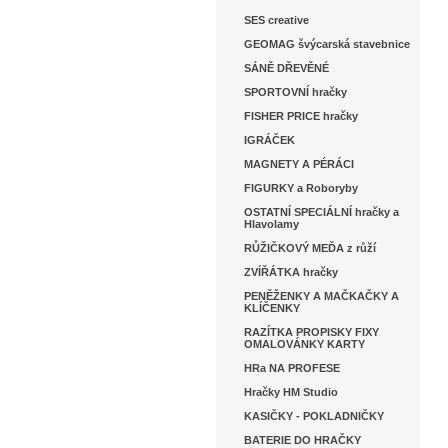
SES creative
GEOMAG švýcarská stavebnice
SÁNĚ DŘEVĚNÉ
SPORTOVNÍ hračky
FISHER PRICE hračky
IGRÁČEK
MAGNETY A PÉRÁCI
FIGURKY a Roboryby
OSTATNÍ SPECIÁLNÍ hračky a
Hlavolamy
RŮŽIČKOVÝ MEĎA z růží
ZVÍŘÁTKA hračky
PENĚŽENKY A MAČKAČKY A
KLÍČENKY
RAZÍTKA PROPISKY FIXY
OMALOVÁNKY KARTY
HRa NA PROFESE
Hračky HM Studio
KASIČKY - POKLADNIČKY
BATERIE DO HRAČKY