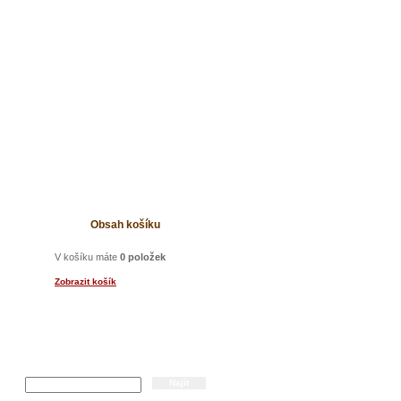
t
Obsah košíku
V košíku máte
0 položek
Zobrazit košík
Hledání