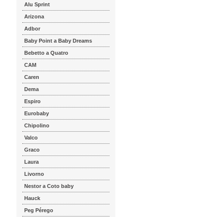
Alu Sprint
Arizona
Adbor
Baby Point a Baby Dreams
Bebetto a Quatro
CAM
Caren
Dema
Espiro
Eurobaby
Chipolino
Valco
Graco
Laura
Livorno
Nestor a Coto baby
Hauck
Peg Pérego