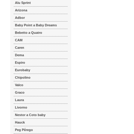
Alu Sprint
Arizona
Adbor
Baby Point a Baby Dreams
Bebetto a Quatro
CAM
Caren
Dema
Espiro
Eurobaby
Chipolino
Valco
Graco
Laura
Livorno
Nestor a Coto baby
Hauck
Peg Pérego