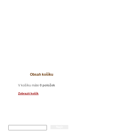
t
Obsah košíku
V košíku máte
0 položek
Zobrazit košík
Hledání