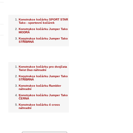
Nejnovější
Konstrukce kočárku SPORT STAR
Tako - sportovní kočárek
Konstrukce kočárku Jumper Tako
MODRÁ
Konstrukce kočárku Jumper Tako
STŘÍBRNÁ
Nejprodávanější
Konstrukce kočárku pro dvojčata
Twist Duo náhradní
Konstrukce kočárku Jumper Tako
STŘÍBRNÁ
Konstrukce kočárku Rambler
náhradní
Konstrukce kočárku Jumper Tako
ČERNÁ
Konstrukce kočárku 4 cross
náhradní
Dotaz na prodejce