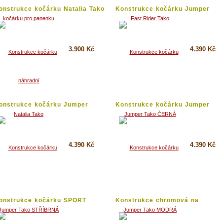
onstrukce kočárku Natalia Tako
Konstrukce kočárku Jumper
Tako ČERNÁ
3.900 Kč
4.390 Kč
Koupit
Koupit
Detail
Detail
onstrukce kočárku Jumper
Konstrukce kočárku Jumper
ako...
Tako MODRÁ
4.390 Kč
4.390 Kč
Koupit
Koupit
Detail
Detail
onstrukce kočárku SPORT
Konstrukce chromová na
TAR...
kočárek...