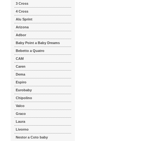
3 Cross
4 Cross
Alu Sprint
Arizona
Adbor
Baby Point a Baby Dreams
Bebetto a Quatro
CAM
Caren
Dema
Espiro
Eurobaby
Chipolino
Valco
Graco
Laura
Livorno
Nestor a Coto baby