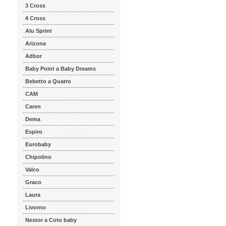
3 Cross
4 Cross
Alu Sprint
Arizona
Adbor
Baby Point a Baby Dreams
Bebetto a Quatro
CAM
Caren
Dema
Espiro
Eurobaby
Chipolino
Valco
Graco
Laura
Livorno
Nestor a Coto baby