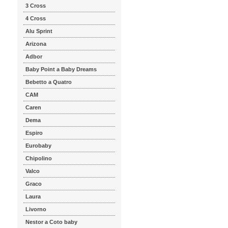
3 Cross
4 Cross
Alu Sprint
Arizona
Adbor
Baby Point a Baby Dreams
Bebetto a Quatro
CAM
Caren
Dema
Espiro
Eurobaby
Chipolino
Valco
Graco
Laura
Livorno
Nestor a Coto baby