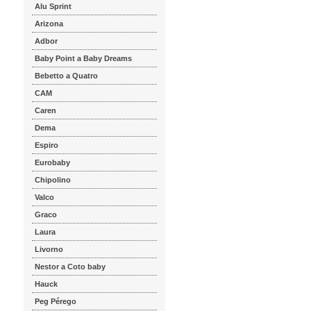
Alu Sprint
Arizona
Adbor
Baby Point a Baby Dreams
Bebetto a Quatro
CAM
Caren
Dema
Espiro
Eurobaby
Chipolino
Valco
Graco
Laura
Livorno
Nestor a Coto baby
Hauck
Peg Pérego