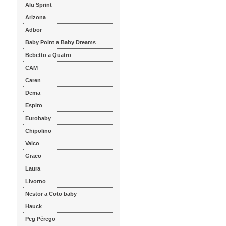
Alu Sprint
Arizona
Adbor
Baby Point a Baby Dreams
Bebetto a Quatro
CAM
Caren
Dema
Espiro
Eurobaby
Chipolino
Valco
Graco
Laura
Livorno
Nestor a Coto baby
Hauck
Peg Pérego