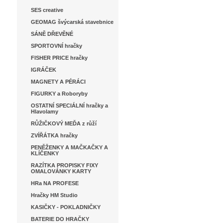
SES creative
GEOMAG švýcarská stavebnice
SÁNĚ DŘEVĚNÉ
SPORTOVNÍ hračky
FISHER PRICE hračky
IGRÁČEK
MAGNETY A PÉRÁCI
FIGURKY a Roboryby
OSTATNÍ SPECIÁLNÍ hračky a
Hlavolamy
RŮŽIČKOVÝ MEĎA z růží
ZVÍŘÁTKA hračky
PENĚŽENKY A MAČKAČKY A
KLÍČENKY
RAZÍTKA PROPISKY FIXY
OMALOVÁNKY KARTY
HRa NA PROFESE
Hračky HM Studio
KASIČKY - POKLADNIČKY
BATERIE DO HRAČKY