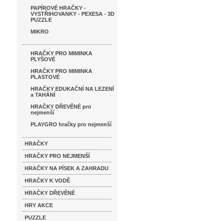
PAPÍROVÉ HRAČKY -
VYSTŘIHOVANKY - PEXESA - 3D
PUZZLE
MIKRO
HRAČKY PRO MIMINKA
PLYŠOVÉ
HRAČKY PRO MIMINKA
PLASTOVÉ
HRAČKY EDUKAČNÍ NA LEZENÍ
a TAHÁNÍ
HRAČKY DŘEVĚNÉ pro
nejmenší
PLAYGRO hračky pro nejmenší
HRAČKY
HRAČKY PRO NEJMENŠÍ
HRAČKY NA PÍSEK A ZAHRADU
HRAČKY K VODĚ
HRAČKY DŘEVĚNÉ
HRY AKCE
PUZZLE