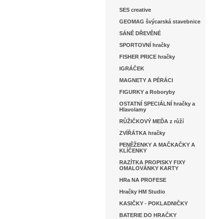
SES creative
GEOMAG švýcarská stavebnice
SÁNĚ DŘEVĚNÉ
SPORTOVNÍ hračky
FISHER PRICE hračky
IGRÁČEK
MAGNETY A PÉRÁCI
FIGURKY a Roboryby
OSTATNÍ SPECIÁLNÍ hračky a
Hlavolamy
RŮŽIČKOVÝ MEĎA z růží
ZVÍŘÁTKA hračky
PENĚŽENKY A MAČKAČKY A
KLÍČENKY
RAZÍTKA PROPISKY FIXY
OMALOVÁNKY KARTY
HRa NA PROFESE
Hračky HM Studio
KASIČKY - POKLADNIČKY
BATERIE DO HRAČKY