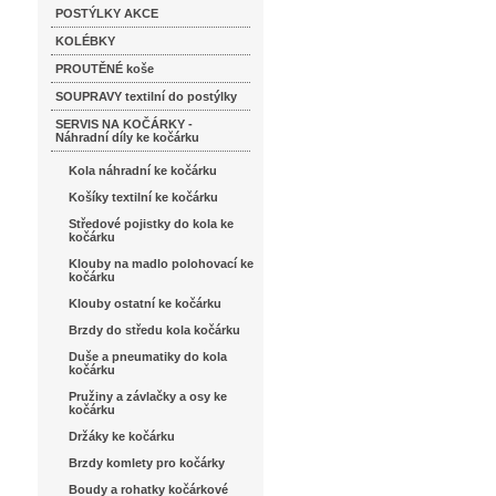
POSTÝLKY AKCE
KOLÉBKY
PROUTĚNÉ koše
SOUPRAVY textilní do postýlky
SERVIS NA KOČÁRKY -
Náhradní díly ke kočárku
Kola náhradní ke kočárku
Košíky textilní ke kočárku
Středové pojistky do kola ke
kočárku
Klouby na madlo polohovací ke
kočárku
Klouby ostatní ke kočárku
Brzdy do středu kola kočárku
Duše a pneumatiky do kola
kočárku
Pružiny a závlačky a osy ke
kočárku
Držáky ke kočárku
Brzdy komlety pro kočárky
Boudy a rohatky kočárkové