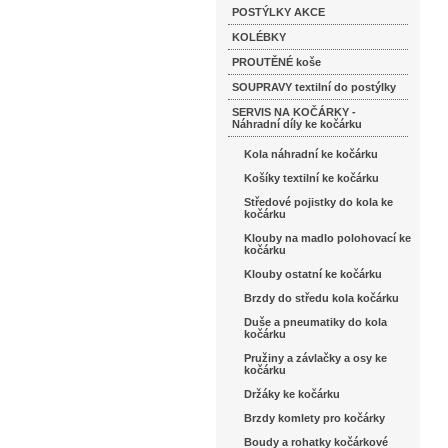
POSTÝLKY AKCE
KOLÉBKY
PROUTĚNÉ koše
SOUPRAVY textilní do postýlky
SERVIS NA KOČÁRKY -
Náhradní díly ke kočárku
Kola náhradní ke kočárku
Košíky textilní ke kočárku
Středové pojistky do kola ke
kočárku
Klouby na madlo polohovací ke
kočárku
Klouby ostatní ke kočárku
Brzdy do středu kola kočárku
Duše a pneumatiky do kola
kočárku
Pružiny a závlačky a osy ke
kočárku
Držáky ke kočárku
Brzdy komlety pro kočárky
Boudy a rohatky kočárkové