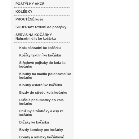
POSTÝLKY AKCE
KOLÉBKY
PROUTĚNÉ koše
SOUPRAVY textilní do postýlky
SERVIS NA KOČÁRKY -
Náhradní díly ke kočárku
Kola náhradní ke kočárku
Košíky textilní ke kočárku
Středové pojistky do kola ke
kočárku
Klouby na madlo polohovací ke
kočárku
Klouby ostatní ke kočárku
Brzdy do středu kola kočárku
Duše a pneumatiky do kola
kočárku
Pružiny a závlačky a osy ke
kočárku
Držáky ke kočárku
Brzdy komlety pro kočárky
Boudy a rohatky kočárkové