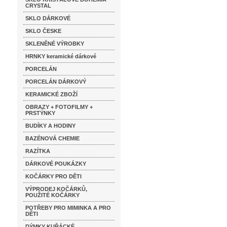
CRYSTAL
SKLO DÁRKOVÉ
SKLO ČESKE
SKLENĚNÉ VÝROBKY
HRNKY keramické dárkové
PORCELÁN
PORCELÁN DÁRKOVÝ
KERAMICKÉ ZBOŽÍ
OBRAZY + FOTOFILMY +
PRSTÝNKY
BUDÍKY A HODINY
BAZÉNOVÁ CHEMIE
RAZÍTKA
DÁRKOVÉ POUKÁZKY
KOČÁRKY PRO DĚTI
VÝPRODEJ KOČÁRKŮ,
POUŽITÉ KOČÁRKY
POTŘEBY PRO MIMINKA A PRO
DĚTI
DÝMKY KUŘÁCKÉ