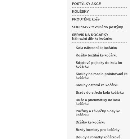
POSTÝLKY AKCE
KOLÉBKY
PROUTĚNÉ koše
SOUPRAVY textilní do postýlky
SERVIS NA KOČÁRKY -
Náhradní díly ke kočárku
Kola náhradní ke kočárku
Košíky textilní ke kočárku
Středové pojistky do kola ke
kočárku
Klouby na madlo polohovací ke
kočárku
Klouby ostatní ke kočárku
Brzdy do středu kola kočárku
Duše a pneumatiky do kola
kočárku
Pružiny a závlačky a osy ke
kočárku
Držáky ke kočárku
Brzdy komlety pro kočárky
Boudy a rohatky kočárkové