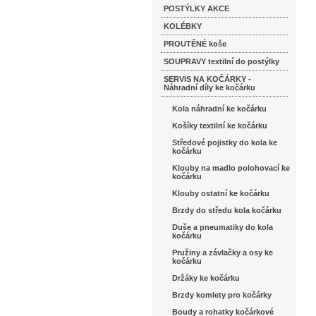
POSTÝLKY AKCE
KOLÉBKY
PROUTĚNÉ koše
SOUPRAVY textilní do postýlky
SERVIS NA KOČÁRKY -
Náhradní díly ke kočárku
Kola náhradní ke kočárku
Košíky textilní ke kočárku
Středové pojistky do kola ke
kočárku
Klouby na madlo polohovací ke
kočárku
Klouby ostatní ke kočárku
Brzdy do středu kola kočárku
Duše a pneumatiky do kola
kočárku
Pružiny a závlačky a osy ke
kočárku
Držáky ke kočárku
Brzdy komlety pro kočárky
Boudy a rohatky kočárkové