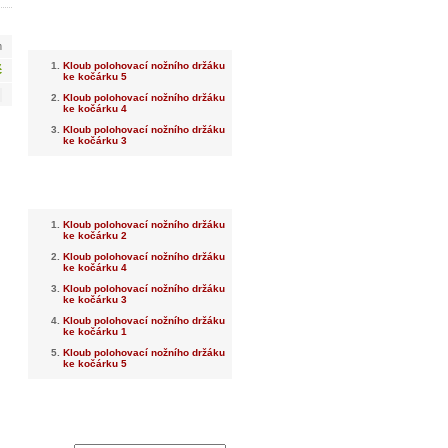
Nejnovější
m
Kloub polohovací nožního držáku
č
ke kočárku 5
Kloub polohovací nožního držáku
ke kočárku 4
Kloub polohovací nožního držáku
ke kočárku 3
Nejprodávanější
Kloub polohovací nožního držáku
ke kočárku 2
Kloub polohovací nožního držáku
ke kočárku 4
Kloub polohovací nožního držáku
ke kočárku 3
Kloub polohovací nožního držáku
ke kočárku 1
Kloub polohovací nožního držáku
ke kočárku 5
Dotaz na prodejce