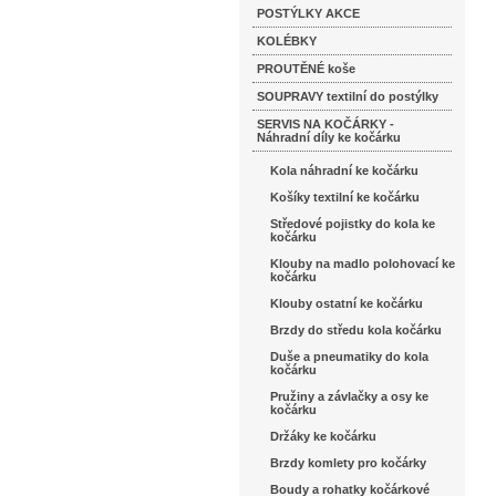
POSTÝLKY AKCE
KOLÉBKY
PROUTĚNÉ koše
SOUPRAVY textilní do postýlky
SERVIS NA KOČÁRKY -
Náhradní díly ke kočárku
Kola náhradní ke kočárku
Košíky textilní ke kočárku
Středové pojistky do kola ke
kočárku
Klouby na madlo polohovací ke
kočárku
Klouby ostatní ke kočárku
Brzdy do středu kola kočárku
Duše a pneumatiky do kola
kočárku
Pružiny a závlačky a osy ke
kočárku
Držáky ke kočárku
Brzdy komlety pro kočárky
Boudy a rohatky kočárkové