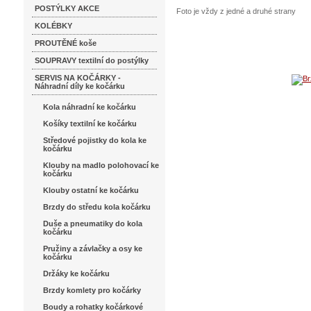
POSTÝLKY AKCE
Foto je vždy z jedné a druhé strany
KOLÉBKY
PROUTĚNÉ koše
SOUPRAVY textilní do postýlky
SERVIS NA KOČÁRKY -
Náhradní díly ke kočárku
Kola náhradní ke kočárku
Košíky textilní ke kočárku
Středové pojistky do kola ke
kočárku
Klouby na madlo polohovací ke
kočárku
Klouby ostatní ke kočárku
Brzdy do středu kola kočárku
Duše a pneumatiky do kola
kočárku
Pružiny a závlačky a osy ke
kočárku
Držáky ke kočárku
Brzdy komlety pro kočárky
Boudy a rohatky kočárkové