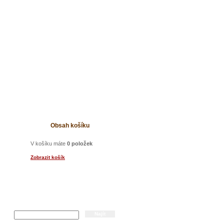
t
Obsah košíku
V košíku máte
0 položek
Zobrazit košík
Hledání