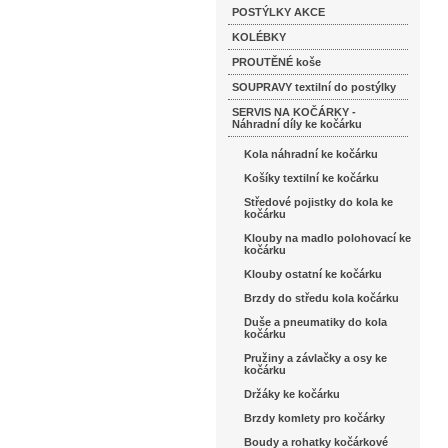
POSTÝLKY AKCE
KOLÉBKY
PROUTĚNÉ koše
SOUPRAVY textilní do postýlky
SERVIS NA KOČÁRKY -
Náhradní díly ke kočárku
Kola náhradní ke kočárku
Košíky textilní ke kočárku
Středové pojistky do kola ke
kočárku
Klouby na madlo polohovací ke
kočárku
Klouby ostatní ke kočárku
Brzdy do středu kola kočárku
Duše a pneumatiky do kola
kočárku
Pružiny a závlačky a osy ke
kočárku
Držáky ke kočárku
Brzdy komlety pro kočárky
Boudy a rohatky kočárkové