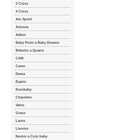
3 Cross
4 Cross
Alu Sprint
Arizona
Adbor
Baby Point a Baby Dreams
Bebetto a Quatro
CAM
Caren
Dema
Espiro
Eurobaby
Chipolino
Valco
Graco
Laura
Livorno
Nestor a Coto baby