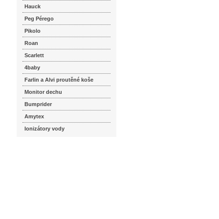
Hauck
Peg Pérego
Pikolo
Roan
Scarlett
4baby
Farlin a Alvi proutěné koše
Monitor dechu
Bumprider
Amytex
Ionizátory vody
seznam.cz