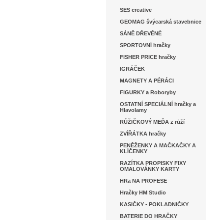
SES creative
GEOMAG švýcarská stavebnice
SÁNĚ DŘEVĚNÉ
SPORTOVNÍ hračky
FISHER PRICE hračky
IGRÁČEK
MAGNETY A PÉRÁCI
FIGURKY a Roboryby
OSTATNÍ SPECIÁLNÍ hračky a
Hlavolamy
RŮŽIČKOVÝ MEĎA z růží
ZVÍŘÁTKA hračky
PENĚŽENKY A MAČKAČKY A
KLÍČENKY
RAZÍTKA PROPISKY FIXY
OMALOVÁNKY KARTY
HRa NA PROFESE
Hračky HM Studio
KASIČKY - POKLADNIČKY
BATERIE DO HRAČKY