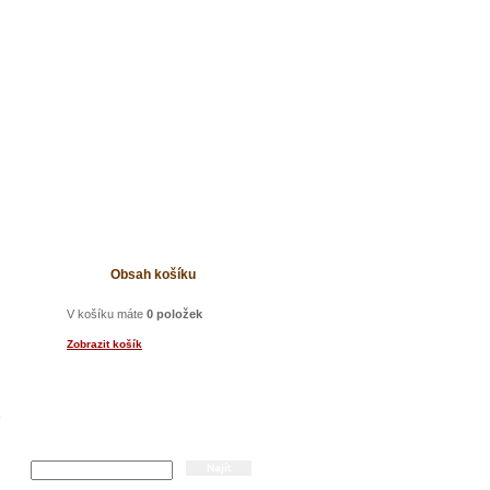
t
Obsah košíku
V košíku máte
0 položek
Zobrazit košík
Hledání