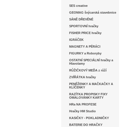
SES creative
GEOMAG švýcarská stavebnice
SÁNĚ DŘEVĚNÉ
SPORTOVNÍ hračky
FISHER PRICE hračky
IGRÁČEK
MAGNETY A PÉRÁCI
FIGURKY a Roboryby
OSTATNÍ SPECIÁLNÍ hračky a
Hlavolamy
RŮŽIČKOVÝ MEĎA z růží
ZVÍŘÁTKA hračky
PENĚŽENKY A MAČKAČKY A
KLÍČENKY
RAZÍTKA PROPISKY FIXY
OMALOVÁNKY KARTY
HRa NA PROFESE
Hračky HM Studio
KASIČKY - POKLADNIČKY
BATERIE DO HRAČKY