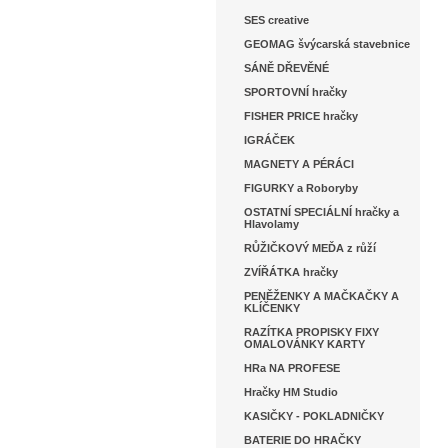
SES creative
GEOMAG švýcarská stavebnice
SÁNĚ DŘEVĚNÉ
SPORTOVNÍ hračky
FISHER PRICE hračky
IGRÁČEK
MAGNETY A PÉRÁCI
FIGURKY a Roboryby
OSTATNÍ SPECIÁLNÍ hračky a
Hlavolamy
RŮŽIČKOVÝ MEĎA z růží
ZVÍŘÁTKA hračky
PENĚŽENKY A MAČKAČKY A
KLÍČENKY
RAZÍTKA PROPISKY FIXY
OMALOVÁNKY KARTY
HRa NA PROFESE
Hračky HM Studio
KASIČKY - POKLADNIČKY
BATERIE DO HRAČKY