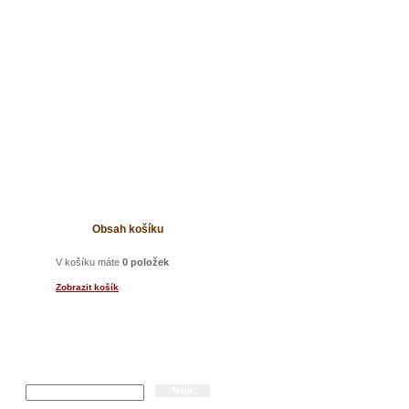
t
Obsah košíku
V košíku máte
0 položek
Zobrazit košík
Hledání