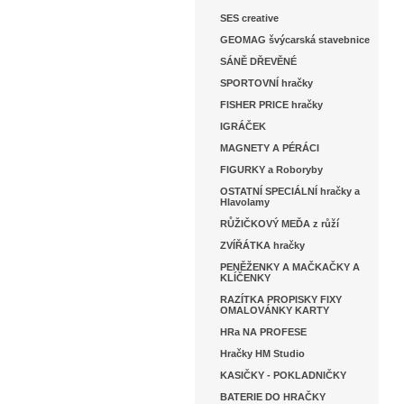
SES creative
GEOMAG švýcarská stavebnice
SÁNĚ DŘEVĚNÉ
SPORTOVNÍ hračky
FISHER PRICE hračky
IGRÁČEK
MAGNETY A PÉRÁCI
FIGURKY a Roboryby
OSTATNÍ SPECIÁLNÍ hračky a
Hlavolamy
RŮŽIČKOVÝ MEĎA z růží
ZVÍŘÁTKA hračky
PENĚŽENKY A MAČKAČKY A
KLÍČENKY
RAZÍTKA PROPISKY FIXY
OMALOVÁNKY KARTY
HRa NA PROFESE
Hračky HM Studio
KASIČKY - POKLADNIČKY
BATERIE DO HRAČKY