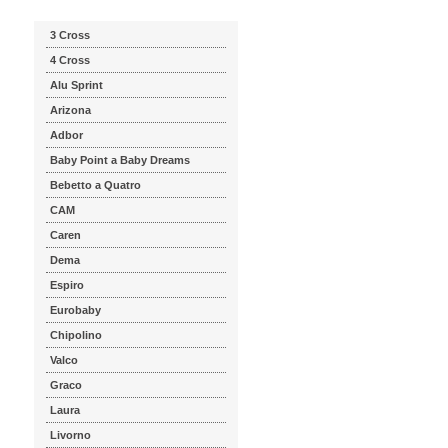
3 Cross
4 Cross
Alu Sprint
Arizona
Adbor
Baby Point a Baby Dreams
Bebetto a Quatro
CAM
Caren
Dema
Espiro
Eurobaby
Chipolino
Valco
Graco
Laura
Livorno