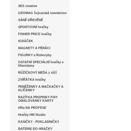
SES creative
GEOMAG švýcarská stavebnice
SÁNĚ DŘEVĚNÉ
SPORTOVNÍ hračky
FISHER PRICE hračky
IGRÁČEK
MAGNETY A PÉRÁCI
FIGURKY a Roboryby
OSTATNÍ SPECIÁLNÍ hračky a
Hlavolamy
RŮŽIČKOVÝ MEĎA z růží
ZVÍŘÁTKA hračky
PENĚŽENKY A MAČKAČKY A
KLÍČENKY
RAZÍTKA PROPISKY FIXY
OMALOVÁNKY KARTY
HRa NA PROFESE
Hračky HM Studio
KASIČKY - POKLADNIČKY
BATERIE DO HRAČKY