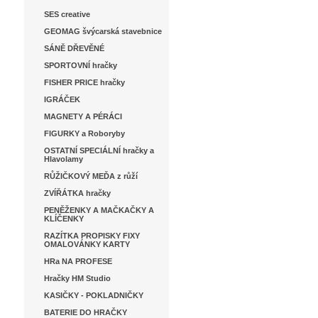
SES creative
GEOMAG švýcarská stavebnice
SÁNĚ DŘEVĚNÉ
SPORTOVNÍ hračky
FISHER PRICE hračky
IGRÁČEK
MAGNETY A PÉRÁCI
FIGURKY a Roboryby
OSTATNÍ SPECIÁLNÍ hračky a
Hlavolamy
RŮŽIČKOVÝ MEĎA z růží
ZVÍŘÁTKA hračky
PENĚŽENKY A MAČKAČKY A
KLÍČENKY
RAZÍTKA PROPISKY FIXY
OMALOVÁNKY KARTY
HRa NA PROFESE
Hračky HM Studio
KASIČKY - POKLADNIČKY
BATERIE DO HRAČKY