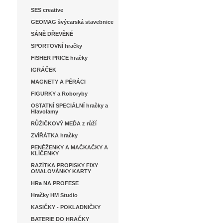
SES creative
GEOMAG švýcarská stavebnice
SÁNĚ DŘEVĚNÉ
SPORTOVNÍ hračky
FISHER PRICE hračky
IGRÁČEK
MAGNETY A PÉRÁCI
FIGURKY a Roboryby
OSTATNÍ SPECIÁLNÍ hračky a
Hlavolamy
RŮŽIČKOVÝ MEĎA z růží
ZVÍŘÁTKA hračky
PENĚŽENKY A MAČKAČKY A
KLÍČENKY
RAZÍTKA PROPISKY FIXY
OMALOVÁNKY KARTY
HRa NA PROFESE
Hračky HM Studio
KASIČKY - POKLADNIČKY
BATERIE DO HRAČKY